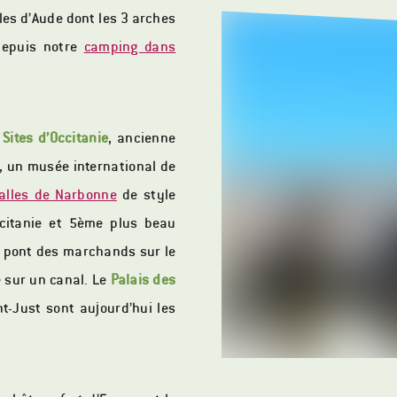
èles d’Aude dont les 3 arches
depuis notre
camping dans
Sites d’Occitanie
, ancienne
a, un musée international de
alles de Narbonne
de style
ccitanie et 5ème plus beau
n pont des marchands sur le
e sur un canal. Le
Palais des
nt-Just sont aujourd’hui les