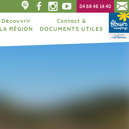
04 68 46 14 40
Découvrir
Contact &
LA RÉGION
DOCUMENTS UTILES