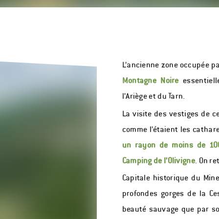
L’ancienne zone occupée pa
Montagne Noire
essentiell
l’Ariège et du Tarn.
La visite des vestiges de c
comme l’étaient les cathar
un rayon de moins de 100
Camping de l’Olivigne
. On r
Capitale historique du Min
profondes gorges de la Ce
beauté sauvage que par s