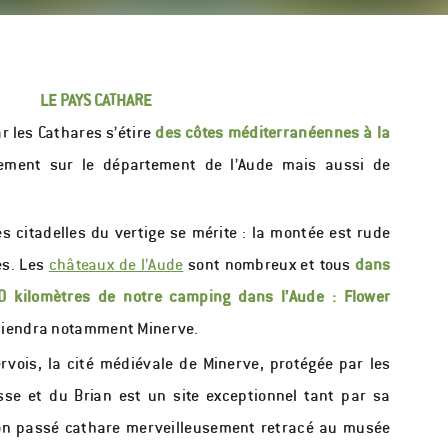
LE PAYS CATHARE
r les Cathares s’étire
des côtes méditerranéennes à la
ement sur le département de l’Aude mais aussi de
es citadelles du vertige se mérite : la montée est rude
es. Les
châteaux de l’Aude
sont nombreux et tous
dans
 kilomètres de notre camping dans l’Aude : Flower
etiendra notamment Minerve.
ervois, la cité médiévale de Minerve, protégée par les
sse et du Brian est un site exceptionnel tant par sa
on passé cathare merveilleusement retracé au musée