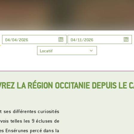
REZ LA RÉGION OCCITANIE DEPUIS LE 
t ses différentes curiosités
ois telles les 9 écluses de
les Ensérunes percé dans la