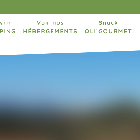
vrir
Voir nos
Snack
PING
HÉBERGEMENTS
OLI’GOURMET