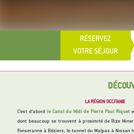
RÉSERVEZ
VOTRE SÉJOUR
DÉCOUV
LA RÉGION OCCITANIE
C’est d’abord
le Canal du Midi de Pierre Paul Riquet
e
dont beaucoup se trouvent à proximité de Bize Minerv
Fonseranne à Béziers, le tunnel du Malpas à Nissan 