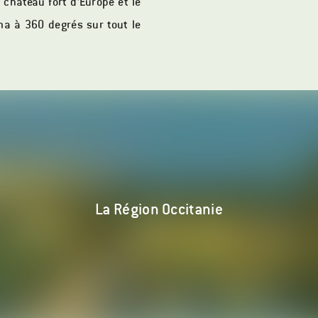
 château fort d’Europe et le
a à 360 degrés sur tout le
La Région Occitanie