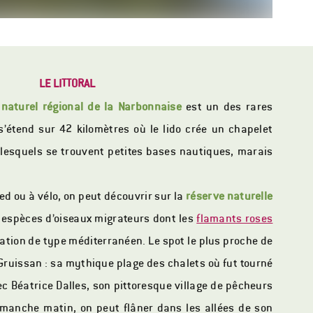
LE LITTORAL
 naturel régional de la Narbonnaise
est un des rares
 s’étend sur 42 kilomètres où le lido crée un chapelet
 lesquels se trouvent petites bases nautiques, marais
ied ou à vélo, on peut découvrir sur la
réserve naturelle
s espèces d’oiseaux migrateurs dont les
flamants roses
ation de type méditerranéen. Le spot le plus proche de
Gruissan : sa mythique plage des chalets où fut tourné
vec Béatrice Dalles, son pittoresque village de pêcheurs
imanche matin, on peut flâner dans les allées de son