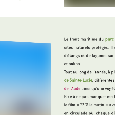
Le front maritime du
parc
sites naturels protégés. Il
d’étangs et de lagunes sur
et salins.
Tout au long de l’année, à p
de Sainte-Lucie
, différente
de l’Aude
ainsi qu’une végét
Bize à ne pas manquer est 
le film « 37°2 le matin » a
en circulade où, chaque d