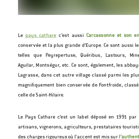
Le
pays cathare
c’est aussi
Carcassonne et son e
conservée et la plus grande d’Europe. Ce sont aussi l
telles que Peyrepertuse, Quéribus, Lastours, Mine
Aguilar, Montségur, etc. Ce sont, également, les abbaye
Lagrasse, dans cet autre village classé parmi les plu
magnifiquement bien conservée de Fontfroide, classée
celle de Saint-Hilaire.
Le Pays Cathare c’est un label déposé en 1991 par l
artisans, vignerons, agriculteurs, prestataires touris
des charges rigoureux où l’accent est mis sur
l’authent