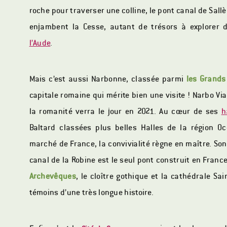
roche pour traverser une colline, le pont canal de Sall
enjambent la Cesse, autant de trésors à explorer 
l’Aude
.
Mais c’est aussi Narbonne, classée parmi
les Grands 
capitale romaine qui mérite bien une visite ! Narbo Vi
la romanité verra le jour en 2021. Au cœur de ses
h
Baltard classées plus belles Halles de la région O
marché de France, la convivialité règne en maître. So
canal de la Robine est le seul pont construit en Franc
Archevêques
, le cloître gothique et la cathédrale Sai
témoins d’une très longue histoire.