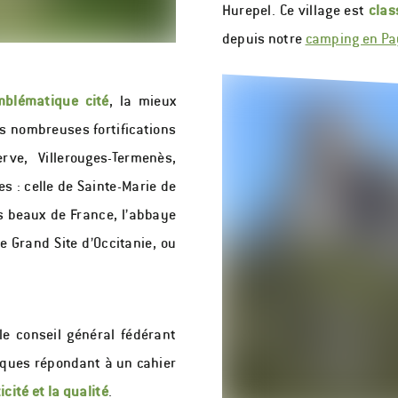
Hurepel. Ce village est
clas
depuis notre
camping en Pa
mblématique cité
, la mieux
es nombreuses fortifications
rve, Villerouges-Termenès,
s : celle de Sainte-Marie de
s beaux de France, l’abbaye
 Grand Site d’Occitanie, ou
e conseil général fédérant
tiques répondant à un cahier
icité et la qualité
.