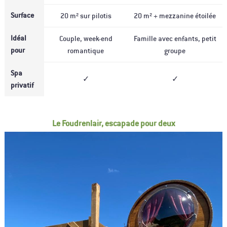
Surface
20 m² sur pilotis
20 m² + mezzanine étoilée
Idéal
Couple, week-end
Famille avec enfants, petit
pour
romantique
groupe
Spa
✓
✓
privatif
Le Foudrenlair, escapade pour deux