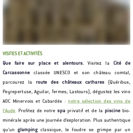
VISITES ET ACTIVITÉS
Que faire sur place et alentours.
Visitez la
Cité de
Carcassonne
classée UNESCO et son château comtal,
parcourez la
route des châteaux cathares
(Quéribus,
Peyrepertuse, Aguilar, Termes, Lastours), dégustez les vins
AOC Minervois et Cabardès :
notre sélection des vins de
l’Aude
. Profitez de notre
spa
privatif et de la
piscine
bio-
minérale après une journée d’exploration. Plus authentique
qu’un
glamping
classique, le foudre se grimpe par un