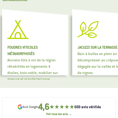
FOUDRES VITICOLES
JACUZZI SUR LA TERRASSE
MÉTAMORPHOSÉS
Bain à bulles en plein air
Anciens fûts à vin de la région
décompresser au crépusc
réhabilités en logements 4
dégagée sur la vallée et 
étoiles, bois noble, mobilier sur
de vignes.
mesure et grande terrasse
panoramique.
4,6
★★★★★
669 avis vérifiés
Avis Google
Voir tous les avis →