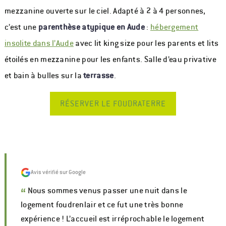
mezzanine ouverte sur le ciel. Adapté à 2 à 4 personnes,
c’est une
parenthèse atypique en Aude
:
hébergement
insolite dans l’Aude
avec lit king size pour les parents et lits
étoilés en mezzanine pour les enfants. Salle d’eau privative
et bain à bulles sur la
terrasse
.
RÉSERVER LE FOUDRATERRE
Avis vérifié sur Google
“
Nous sommes venus passer une nuit dans le
logement foudrenlair et ce fut une très bonne
expérience ! L’accueil est irréprochable le logement