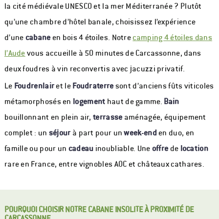
la cité médiévale UNESCO et la mer Méditerranée ? Plutôt
qu’une chambre d’hôtel banale, choisissez l’expérience
d’une
cabane
en bois 4 étoiles. Notre
camping 4 étoiles dans
l’Aude
vous accueille à 50 minutes de Carcassonne, dans
deux foudres à vin reconvertis avec jacuzzi privatif.
Le
Foudrenlair
et le
Foudraterre
sont d’anciens fûts viticoles
métamorphosés en
logement
haut de gamme.
Bain
bouillonnant en plein air,
terrasse
aménagée, équipement
complet : un
séjour
à part pour un
week-end
en duo, en
famille ou pour un
cadeau
inoubliable. Une
offre
de
location
rare en France, entre vignobles AOC et châteaux cathares.
POURQUOI CHOISIR NOTRE CABANE INSOLITE À PROXIMITÉ DE
CARCASSONNE