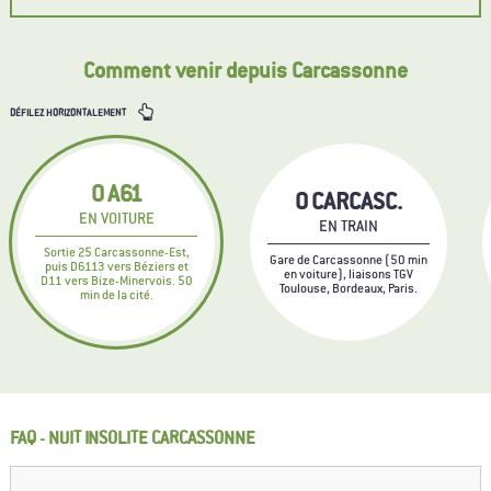
Comment venir depuis Carcassonne
DÉFILEZ HORIZONTALEMENT
0
A61
0
CARCASC.
EN VOITURE
EN TRAIN
Sortie 25 Carcassonne-Est,
Gare de Carcassonne (50 min
puis D6113 vers Béziers et
en voiture), liaisons TGV
D11 vers Bize-Minervois. 50
Toulouse, Bordeaux, Paris.
min de la cité.
FAQ - NUIT INSOLITE CARCASSONNE