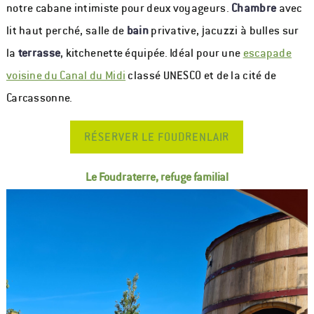
notre cabane intimiste pour deux voyageurs.
Chambre
avec
lit haut perché, salle de
bain
privative, jacuzzi à bulles sur
la
terrasse
, kitchenette équipée. Idéal pour une
escapade
voisine du Canal du Midi
classé UNESCO et de la cité de
Carcassonne.
RÉSERVER LE FOUDRENLAIR
Le Foudraterre, refuge familial