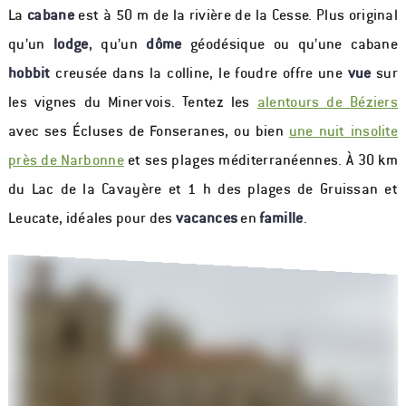
La
cabane
est à 50 m de la rivière de la Cesse. Plus original
qu’un
lodge
, qu’un
dôme
géodésique ou qu’une cabane
hobbit
creusée dans la colline, le foudre offre une
vue
sur
les vignes du Minervois. Tentez les
alentours de Béziers
avec ses Écluses de Fonseranes, ou bien
une nuit insolite
près de Narbonne
et ses plages méditerranéennes. À 30 km
du Lac de la Cavayère et 1 h des plages de Gruissan et
Leucate, idéales pour des
vacances
en
famille
.