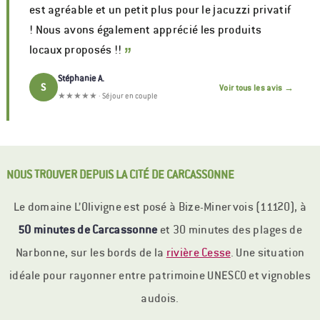
est agréable et un petit plus pour le jacuzzi privatif
! Nous avons également apprécié les produits
locaux proposés !!
”
Stéphanie A.
S
Voir tous les avis →
★★★★★ · Séjour en couple
NOUS TROUVER DEPUIS LA CITÉ DE CARCASSONNE
Le domaine L’Olivigne est posé à Bize-Minervois (11120), à
50 minutes de Carcassonne
et 30 minutes des plages de
Narbonne, sur les bords de la
rivière Cesse
. Une situation
idéale pour rayonner entre patrimoine UNESCO et vignobles
audois.