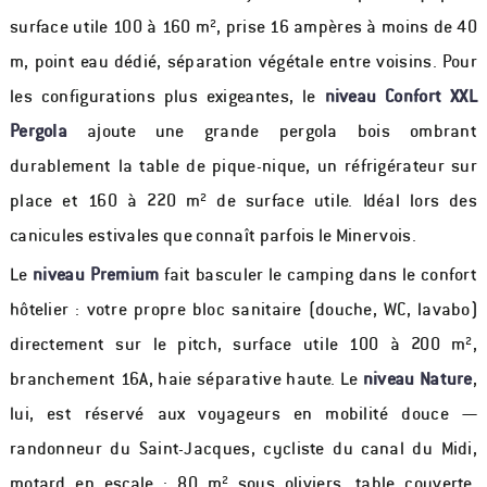
surface utile 100 à 160 m², prise 16 ampères à moins de 40
m, point eau dédié, séparation végétale entre voisins. Pour
les configurations plus exigeantes, le
niveau Confort XXL
Pergola
ajoute une grande pergola bois ombrant
durablement la table de pique-nique, un réfrigérateur sur
place et 160 à 220 m² de surface utile. Idéal lors des
canicules estivales que connaît parfois le Minervois.
Le
niveau Premium
fait basculer le camping dans le confort
hôtelier : votre propre bloc sanitaire (douche, WC, lavabo)
directement sur le pitch, surface utile 100 à 200 m²,
branchement 16A, haie séparative haute. Le
niveau Nature
,
lui, est réservé aux voyageurs en mobilité douce —
randonneur du Saint-Jacques, cycliste du canal du Midi,
motard en escale : 80 m² sous oliviers, table couverte,