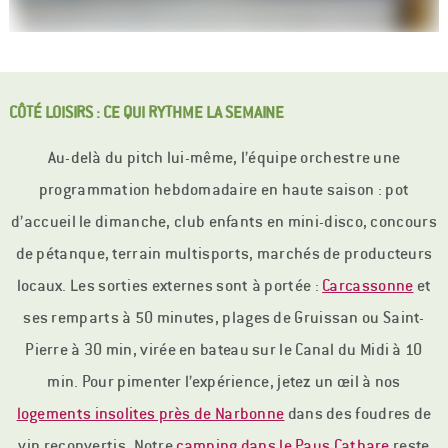
CÔTÉ LOISIRS : CE QUI RYTHME LA SEMAINE
Au-delà du pitch lui-même, l’équipe orchestre une
programmation hebdomadaire en haute saison : pot
d’accueil le dimanche, club enfants en mini-disco, concours
de pétanque, terrain multisports, marchés de producteurs
locaux. Les sorties externes sont à portée :
Carcassonne
et
ses remparts à 50 minutes, plages de Gruissan ou Saint-
Pierre à 30 min, virée en bateau sur le Canal du Midi à 10
min. Pour pimenter l’expérience, jetez un œil à nos
logements insolites près de Narbonne
dans des foudres de
vin reconvertis. Notre
camping dans le Pays Cathare
reste