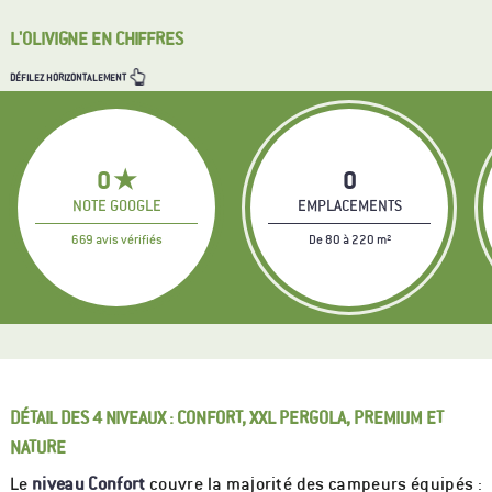
L'OLIVIGNE EN CHIFFRES
DÉFILEZ HORIZONTALEMENT
0
★
0
NOTE GOOGLE
EMPLACEMENTS
669 avis vérifiés
De 80 à 220 m²
DÉTAIL DES 4 NIVEAUX : CONFORT, XXL PERGOLA, PREMIUM ET
NATURE
Le
niveau Confort
couvre la majorité des campeurs équipés :