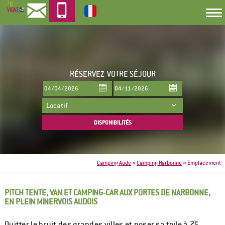
RÉSERVEZ
VOTRE SÉJOUR
Camping Aude
»
Camping Narbonne
»
Emplacement
PITCH TENTE, VAN ET CAMPING-CAR AUX PORTES DE NARBONNE,
EN PLEIN MINERVOIS AUDOIS
Quitter le bruit des grandes villes et poser sa toile à 25