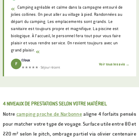
«
Camping agréable et calme dans la campagne entouré de
jolies collines. On peut aller au village à pied. Randonnées au
départ du camping. Les emplacements sont grands. Le
sanitaire est toujours propre et magnifique. La piscine est
biologique. À l’accueil, le personnel fera tout pour vous faire
plaisir et vous rendre service. On revient toujours avec un
grand plaisir.
«
f.foux
F
Voir tous les avis →
★★★★★ · Séjour récent
4 NIVEAUX DE PRESTATIONS SELON VOTRE MATÉRIEL
Notre
camping proche de Narbonne
aligne 4 forfaits pensés
pour matcher votre type de voyage. Surface utile entre 80 et
220 m² selon le pitch, ombrage partiel via olivier centenaire