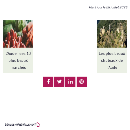
Mis à jour le
28 juillet 2026
L’Aude : ses 10
Les plus beaux
plus beaux
chateaux de
marchés
l’Aude
LES PARTENAIRES
DÉFILEZ HORIZONTALEMENT