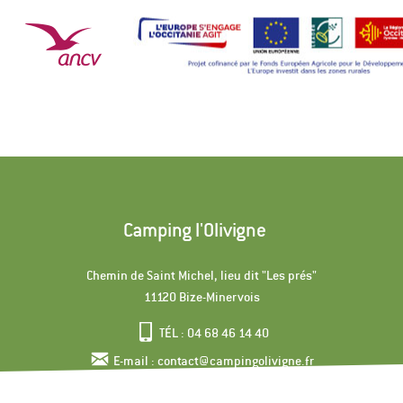
Camping l'Olivigne
Chemin de Saint Michel, lieu dit "Les prés"
11120 Bize-Minervois
TÉL : 04 68 46 14 40
E-mail : contact@campingolivigne.fr