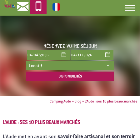
RÉSERVEZ
VOTRE SÉJOUR
Camping Aude
»
Blog
»
L’Aude : ses 10 plus beaux marchés
L’AUDE : SES 10 PLUS BEAUX MARCHÉS
L’Aude met en avant son
savoir-faire artisanal et son terroir