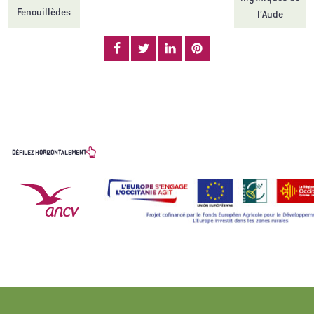
Fenouillèdes
l’Aude
LES PARTENAIRES
DÉFILEZ HORIZONTALEMENT