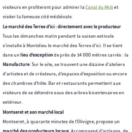
visiteurs en profiteront pour admirer la
Canal du Midi
et
visiter la fameuse cité médiévale.
Le marché des Terres d’ici : directement avec le producteur
Tous les dimanches matin pendant la saison estivale
s’installe à Montolieu le marché des Terres d’ici. Il se tient
dans un
lieu d’exception
de près de 14 000 mètres carrés : la
Manufacture
. Sur le site, se trouvent une dizaine d’ateliers
d’artistes et de créateurs, d’espaces d’exposition ou encore
des chambres d’hôte. Bar et restaurants permettent aux
visiteurs de se détendre sous des arbres bicentenaires en
extérieur.
Montseret et son marché local
Montseret, à quarante minutes de l’Olivigne, propose un
marché des producteurs locaux
. Accompagné d’artisans, de