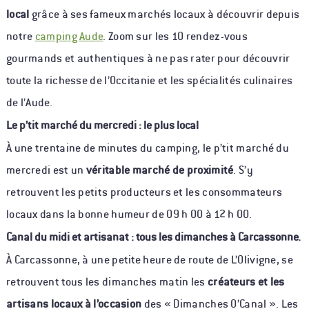
local
grâce à ses fameux marchés locaux à découvrir depuis
notre
camping Aude
. Zoom sur les 10 rendez-vous
gourmands et authentiques à ne pas rater pour découvrir
toute la richesse de l’Occitanie et les spécialités culinaires
de l’Aude.
Le p’tit marché du mercredi : le plus local
À une trentaine de minutes du camping, le p’tit marché du
mercredi est un
véritable marché de proximité
. S’y
retrouvent les petits producteurs et les consommateurs
locaux dans la bonne humeur de 09 h 00 à 12 h 00.
Canal du midi et artisanat : tous les dimanches à Carcassonne.
À Carcassonne, à une petite heure de route de L’Olivigne, se
retrouvent tous les dimanches matin les
créateurs et les
artisans locaux à l’occasion
des « Dimanches O’Canal ». Les