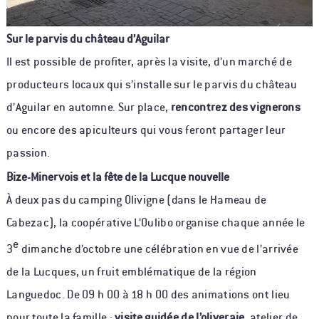
Sur le parvis du château d’Aguilar
Il est possible de profiter, après la visite, d’un marché de
producteurs locaux qui s’installe sur le parvis du château
d’Aguilar en automne. Sur place,
rencontrez des vignerons
ou encore des apiculteurs qui vous feront partager leur
passion.
Bize-Minervois et la fête de la Lucque nouvelle
À deux pas du camping Olivigne (dans le Hameau de
Cabezac), la coopérative L’Oulibo organise chaque année le
e
3
dimanche d’octobre une célébration en vue de l’arrivée
de la Lucques, un fruit emblématique de la région
Languedoc. De 09 h 00 à 18 h 00 des animations ont lieu
pour toute la famille :
visite guidée de l’oliveraie
, atelier de