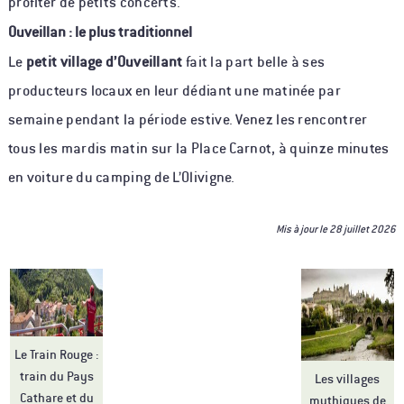
profiter de petits concerts.
Ouveillan : le plus traditionnel
Le
petit village d’Ouveillant
fait la part belle à ses
producteurs locaux en leur dédiant une matinée par
semaine pendant la période estive. Venez les rencontrer
tous les mardis matin sur la Place Carnot, à quinze minutes
en voiture du camping de L’Olivigne.
Mis à jour le
28 juillet 2026
Le Train Rouge :
train du Pays
Les villages
Cathare et du
mythiques de