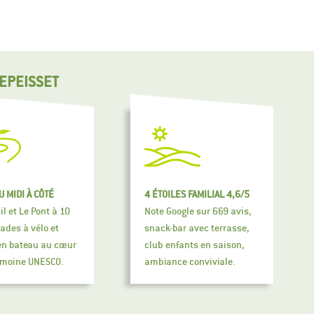
REPEISSET
U MIDI À CÔTÉ
4 ÉTOILES FAMILIAL 4,6/5
l et Le Pont à 10
Note Google sur 669 avis,
ades à vélo et
snack-bar avec terrasse,
 en bateau au cœur
club enfants en saison,
imoine UNESCO.
ambiance conviviale.