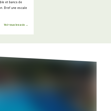
ble et bancs de
on. Bref une escale
Voir tous les avis →