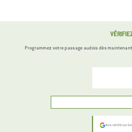
VÉRIFIE
Programmez votre passage audois dès maintenant
Avis vérifié sur G