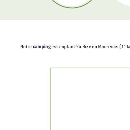
Notre
camping
est implanté à Bize en Minervois (111