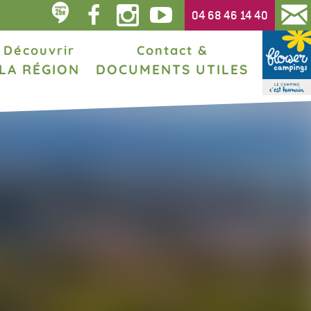
04 68 46 14 40
Découvrir
Contact &
LA RÉGION
DOCUMENTS UTILES