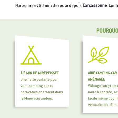
Narbonne et 50 min de route depuis
Carcassonne
. Con
POURQUOI
À 5 MIN DE MIREPEISSET
AIRE CAMPING-CAR
Une halte parfaite pour
AMÉNAGÉE
van, camping-car et
Vidange eau-grise 
caravanes en transit dans
noire à l'entrée, a
le Minervois audois.
facile même pour l
véhicules de 12 m.