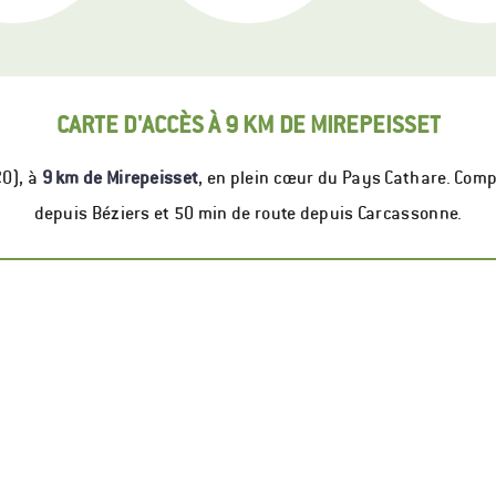
CARTE D'ACCÈS À 9 KM DE MIREPEISSET
20), à
9 km de Mirepeisset
, en plein cœur du Pays Cathare. Com
depuis Béziers et 50 min de route depuis Carcassonne.