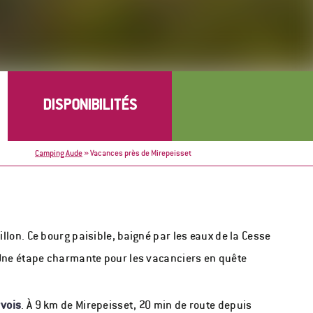
Camping Aude
»
Vacances près de Mirepeisset
lon. Ce bourg paisible, baigné par les eaux de la Cesse
 Une étape charmante pour les vacanciers en quête
rvois
. À 9 km de Mirepeisset, 20 min de route depuis