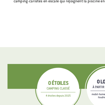
camping-caristes en escale qui rejoignent la piscine en 
0
LO
0
ÉTOILES
À PARTIR
CAMPING CLASSÉ
mobil-homes
4 étoiles depuis 2025
foudr