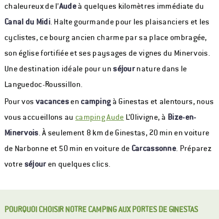
chaleureux de l’
Aude
à quelques kilomètres immédiate du
Canal du Midi
. Halte gourmande pour les plaisanciers et les
cyclistes, ce bourg ancien charme par sa place ombragée,
son église fortifiée et ses paysages de vignes du Minervois.
Une destination idéale pour un
séjour
nature dans le
Languedoc-Roussillon.
Pour vos
vacances
en
camping
à Ginestas et alentours, nous
vous accueillons au
camping Aude
L’Olivigne, à
Bize-en-
Minervois
. À seulement 8 km de Ginestas, 20 min en voiture
de Narbonne et 50 min en voiture de
Carcassonne
. Préparez
votre
séjour
en quelques clics.
POURQUOI CHOISIR NOTRE CAMPING AUX PORTES DE GINESTAS