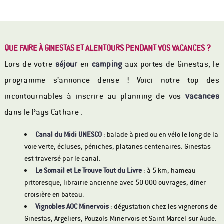
QUE FAIRE À GINESTAS ET ALENTOURS PENDANT VOS VACANCES ?
Lors de votre
séjour
en
camping
aux portes de Ginestas, le
programme s’annonce dense ! Voici notre top des
incontournables à inscrire au planning de vos
vacances
dans le Pays Cathare :
Canal du Midi UNESCO
: balade à pied ou en vélo le long de la
voie verte, écluses, péniches, platanes centenaires. Ginestas
est traversé par le canal.
Le Somail et Le Trouve Tout du Livre
: à 5 km, hameau
pittoresque, librairie ancienne avec 50 000 ouvrages, dîner
croisière en bateau.
Vignobles AOC Minervois
: dégustation chez les vignerons de
Ginestas, Argeliers, Pouzols-Minervois et Saint-Marcel-sur-Aude.