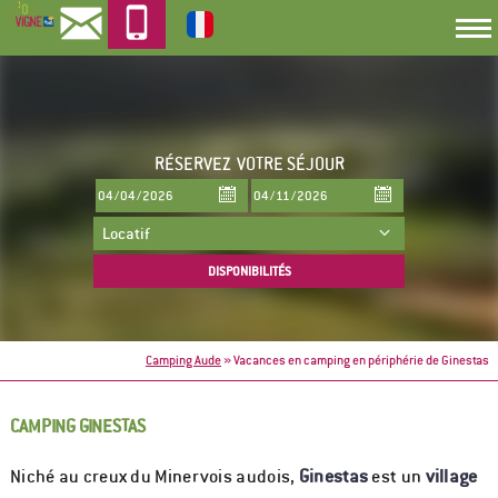
RÉSERVEZ
VOTRE SÉJOUR
Camping Aude
»
Vacances en camping en périphérie de Ginestas
CAMPING GINESTAS
Niché au creux du Minervois audois,
Ginestas
est un
village