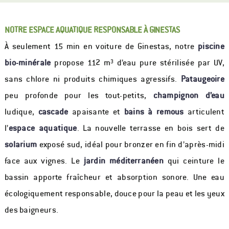
NOTRE ESPACE AQUATIQUE RESPONSABLE À GINESTAS
À seulement 15 min en voiture de Ginestas, notre
piscine
bio-minérale
propose 112 m³ d’eau pure stérilisée par UV,
sans chlore ni produits chimiques agressifs.
Pataugeoire
peu profonde pour les tout-petits,
champignon d’eau
ludique,
cascade
apaisante et
bains à remous
articulent
l’
espace aquatique
. La nouvelle terrasse en bois sert de
solarium
exposé sud, idéal pour bronzer en fin d’après-midi
face aux vignes. Le
jardin méditerranéen
qui ceinture le
bassin apporte fraîcheur et absorption sonore. Une eau
écologiquement responsable, douce pour la peau et les yeux
des baigneurs.