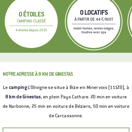
0
LOCATIFS
0
ÉTOILES
À PARTIR DE 44 €/NUIT
CAMPING CLASSÉ
mobil-homes, tentes lodges,
4 étoiles depuis 2025
foudres avec spa
NOTRE ADRESSE À 8 KM DE GINESTAS
Le
camping
L’Olivigne se situe à Bize-en-Minervois (11120), à
8 km de Ginestas
, en plein Pays Cathare. 20 min en voiture
de Narbonne, 25 min en voiture de Béziers, 50 min en voiture
de Carcassonne.