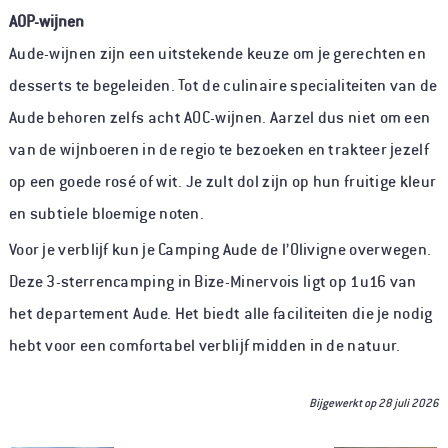
AOP-wijnen
Aude-wijnen zijn een uitstekende keuze om je gerechten en
desserts te begeleiden. Tot de culinaire specialiteiten van de
Aude behoren zelfs acht AOC-wijnen. Aarzel dus niet om een
van de wijnboeren in de regio te bezoeken en trakteer jezelf
op een goede rosé of wit. Je zult dol zijn op hun fruitige kleur
en subtiele bloemige noten.
Voor je verblijf kun je Camping Aude de l’Olivigne overwegen.
Deze 3-sterrencamping in Bize-Minervois ligt op 1u16 van
het departement Aude. Het biedt alle faciliteiten die je nodig
hebt voor een comfortabel verblijf midden in de natuur.
Bijgewerkt op
28 juli 2026