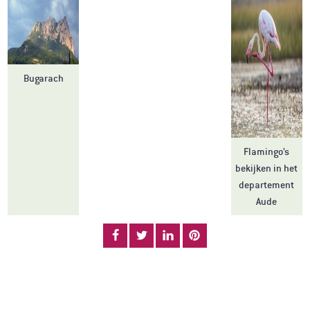
Bugarach
Flamingo’s
bekijken in het
departement
Aude
ONZE PARTNERS