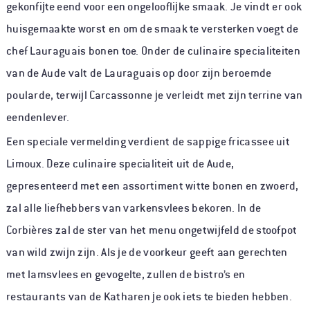
gekonfijte eend voor een ongelooflijke smaak. Je vindt er ook
huisgemaakte worst en om de smaak te versterken voegt de
chef Lauraguais bonen toe. Onder de culinaire specialiteiten
van de Aude valt de Lauraguais op door zijn beroemde
poularde, terwijl Carcassonne je verleidt met zijn terrine van
eendenlever.
Een speciale vermelding verdient de sappige fricassee uit
Limoux. Deze culinaire specialiteit uit de Aude,
gepresenteerd met een assortiment witte bonen en zwoerd,
zal alle liefhebbers van varkensvlees bekoren. In de
Corbières zal de ster van het menu ongetwijfeld de stoofpot
van wild zwijn zijn. Als je de voorkeur geeft aan gerechten
met lamsvlees en gevogelte, zullen de bistro’s en
restaurants van de Katharen je ook iets te bieden hebben.