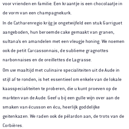
voor vrienden en familie. Een kraantje is een chocolaatje in
de vorm van een champagnekurk.
In de Catharenregio krijg je ongetwijfeld een stuk Garriguet
aangeboden, hun beroemde cake gemaakt van granen,
sultana’s en amandelen met een vleugje honing. We noemen
ook de petit Carcassonnais, de sublieme gragnottes
narbonnaises en de oreillettes de Lagrasse.
Om uw maaltijd met culinaire specialiteiten uit de Aude in
stijl af te ronden, is het essentieel om enkele van de lokale
kaasspecialiteiten te proberen, die u kunt proeven op de
markten van de Aude. Geef u bij een gulle wijn over aan de
smaken van écusson en écu, heerlijk goddelijke
geitenkazen. We raden ook de pélardon aan, de trots van de
Corbières.