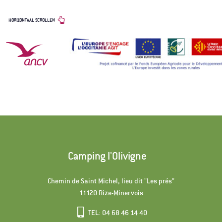
HORIZONTAAL SCROLLEN
Camping l'Olivigne
Chemin de Saint Michel, lieu dit "Les prés"
11120 Bize-Minervois
TEL: 04 68 46 14 40